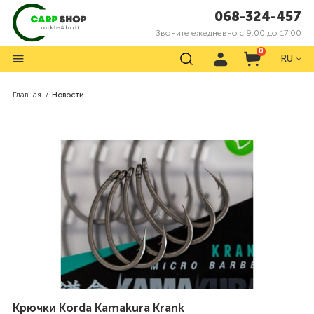
068-324-457
Звоните ежедневно с 9:00 до 17:00
0
RU
Главная
Новости
Крючки Korda Kamakura Krank