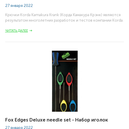
27 января 2022
Крючки Korda Kamakura Krank (Корда Камакура Крэнк) являются
результатом многолетних разработок и тестов компании Korda.
ЧИТАТЬ ДАЛЕЕ
Fox Edges Deluxe needle set - Набор иголок
27 января 2022