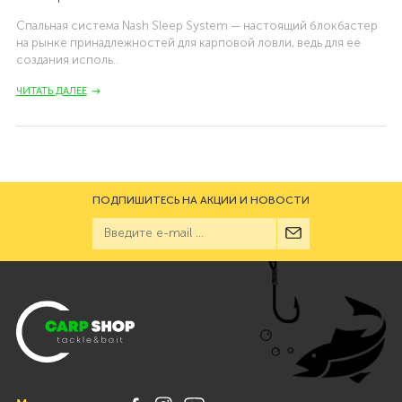
Спальная система Nash Sleep System — настоящий блокбастер
на рынке принадлежностей для карповой ловли, ведь для ее
создания исполь..
ЧИТАТЬ ДАЛЕЕ
ПОДПИШИТЕСЬ НА АКЦИИ И НОВОСТИ