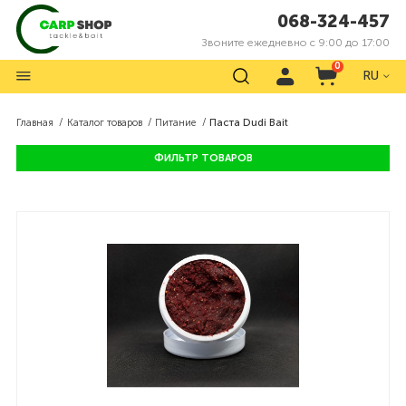
068-324-457
Звоните ежедневно с 9:00 до 17:00
0
RU
Главная
Каталог товаров
Питание
Паста Dudi Bait
ФИЛЬТР ТОВАРОВ