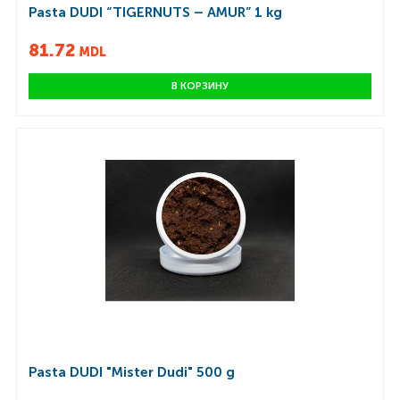
Pasta DUDI “TIGERNUTS – AMUR” 1 kg
81.72
MDL
В КОРЗИНУ
Pasta DUDI "Mister Dudi" 500 g