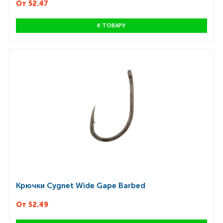
От 52.47
К ТОВАРУ
Крючки Cygnet Wide Gape Barbed
От 52.49