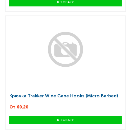
К ТОВАРУ
Крючки Trakker Wide Gape Hooks (Micro Barbed)
От 60.20
К ТОВАРУ