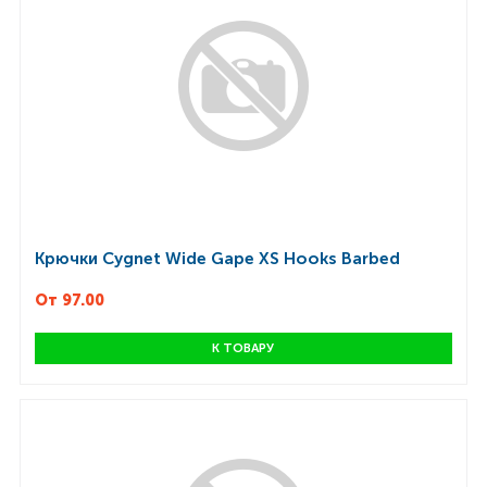
Крючки Cygnet Wide Gape XS Hooks Barbed
От 97.00
К ТОВАРУ