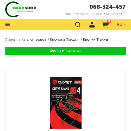
068-324-457
Звоните ежедневно с 9:00 до 17:00
0
RU
Главная
Каталог товаров
Крючки и Поводки
Крючки Trakker
ФИЛЬТР ТОВАРОВ