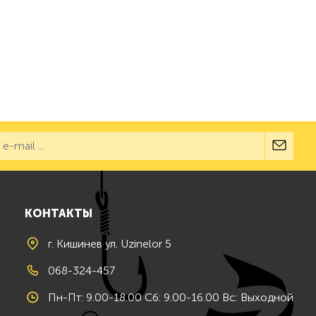
КОНТАКТЫ
г. Кишинев ул. Uzinelor 5
068-324-457
Пн-Пт: 9.00-18.00 Сб: 9.00-16.00 Вс: Выходной