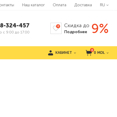
онтакты
Наш каталог
Оплата
Доставка
RU
9%
8-324-457
Скидка до
0
Подробнее
 с 9:00 до 17:00
0
КАБИНЕТ
0
MDL