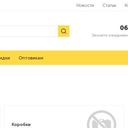
Новости
Статьи
К
06
Звоните ежедневно
идки
Оптовикам
Коробки