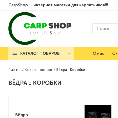
CarpShop — интернет магазин для карпятников!!!
Поиск ....
О нас
Ск
КАТАЛОГ ТОВАРОВ
Главная
Каталог товаров
Вёдра :: Коробки
ВЁДРА :: КОРОБКИ
Вёдра