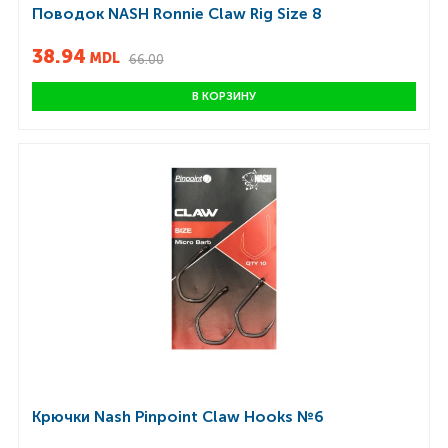
Поводок NASH Ronnie Claw Rig Size 8
38.94
MDL
66.00
В КОРЗИНУ
Крючки Nash Pinpoint Claw Hooks №6