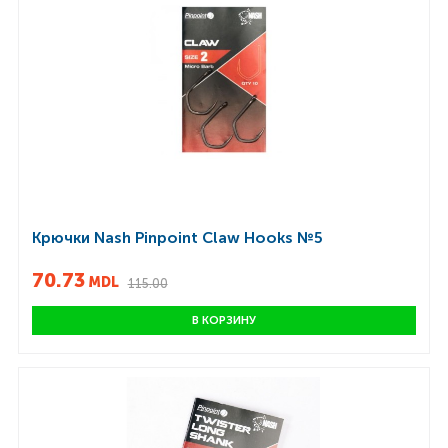
Крючки Nash Pinpoint Claw Hooks №5
70.73
MDL
115.00
В КОРЗИНУ