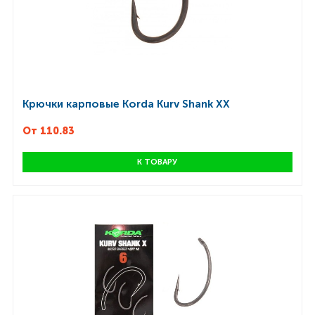
Крючки карповые Korda Kurv Shank XX
От 110.83
К ТОВАРУ