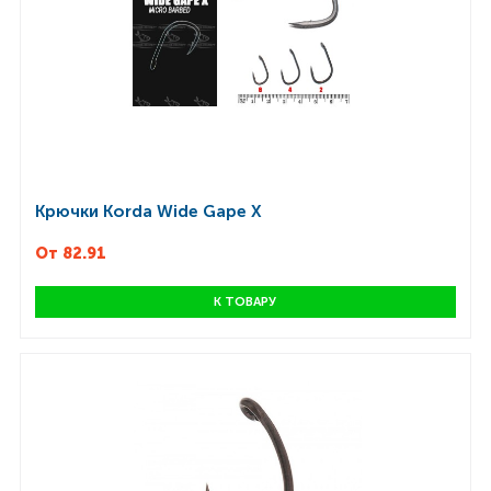
Крючки Korda Wide Gape X
От 82.91
К ТОВАРУ