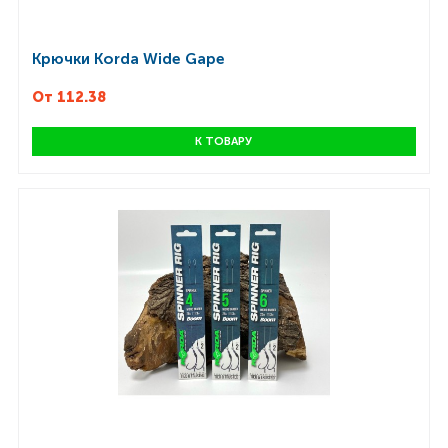
Крючки Korda Wide Gape
От 112.38
К ТОВАРУ