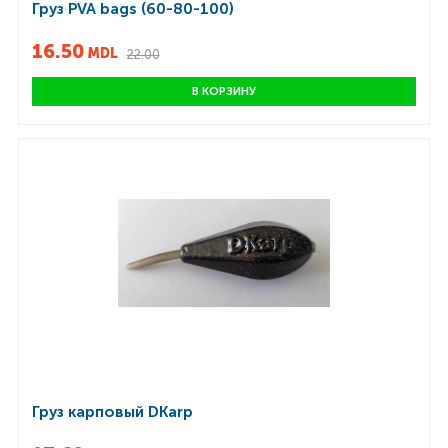
Груз PVA bags (60-80-100)
16.50
MDL
22.00
В КОРЗИНУ
Груз карповый DKarp