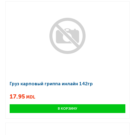
Груз карповый гриппа инлайн 142гр
17.95
MDL
В КОРЗИНУ