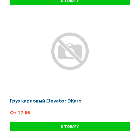
К ТОВАРУ
Груз карповый Elevator DKarp
От 17.66
К ТОВАРУ